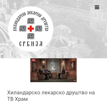
Skip
to
content
Хиландарско лекарско друштво на
ТВ Храм