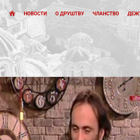
НОВОСТИ
О ДРУШТВУ
ЧЛАНСТВО
ДЕЖ