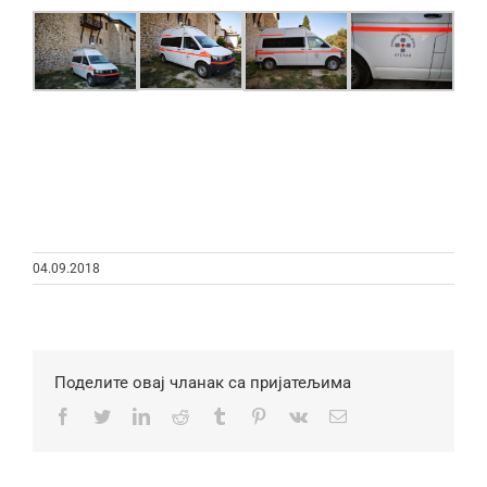
04.09.2018
Поделите овај чланак са пријатељима
Facebook
Twitter
LinkedIn
Reddit
Tumblr
Pinterest
Vk
Email