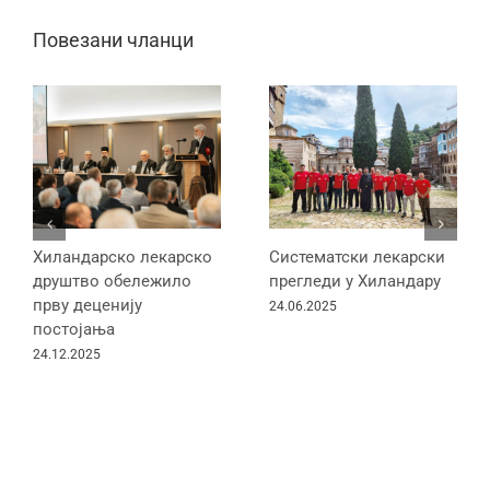
Повезани чланци
Хиландарско лекарско
Систематски лекарски
друштво обележило
прегледи у Хиландару
прву деценију
24.06.2025
постојања
24.12.2025