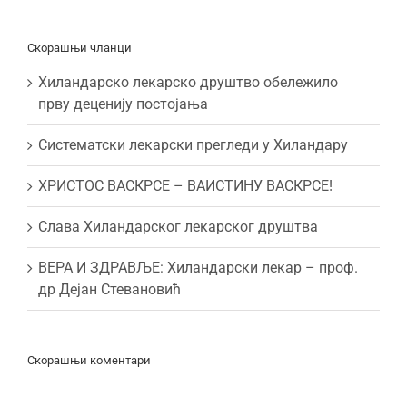
Скорашњи чланци
Хиландарско лекарско друштво обележило
прву деценију постојања
Систематски лекарски прегледи у Хиландару
ХРИСТОС ВАСКРСЕ – ВАИСТИНУ ВАСКРСЕ!
Слава Хиландарског лекарског друштва
ВЕРА И ЗДРАВЉЕ: Хиландарски лекар – проф.
др Дејан Стевановић
Скорашњи коментари