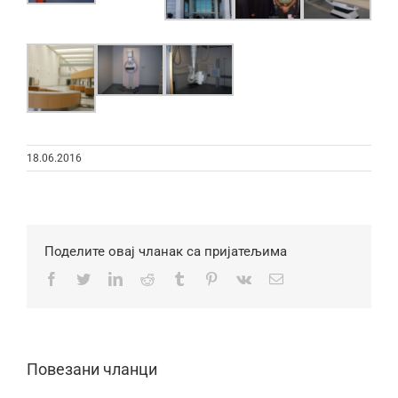
18.06.2016
Поделите овај чланак са пријатељима
Facebook
Twitter
LinkedIn
Reddit
Tumblr
Pinterest
Vk
Email
Повезани чланци