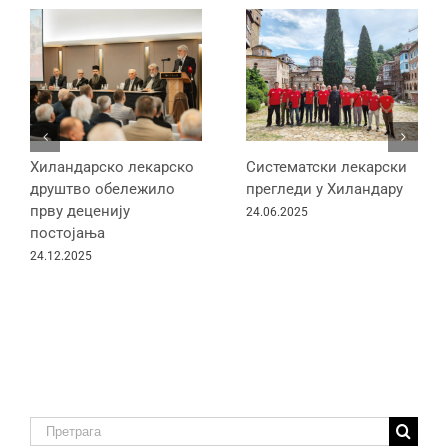
Хиландарско лекарско
Систематски лекарски
друштво обележило
прегледи у Хиландару
прву деценију
24.06.2025
постојања
24.12.2025
Traži: