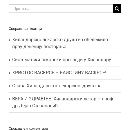
Traži:
Скорашњи чланци
Хиландарско лекарско друштво обележило
прву деценију постојања
Систематски лекарски прегледи у Хиландару
ХРИСТОС ВАСКРСЕ – ВАИСТИНУ ВАСКРСЕ!
Слава Хиландарског лекарског друштва
ВЕРА И ЗДРАВЉЕ: Хиландарски лекар – проф.
др Дејан Стевановић
Скорашњи коментари