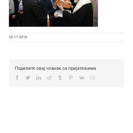
26.11.2016
Поделите овај чланак са пријатељима
Facebook
Twitter
LinkedIn
Reddit
Tumblr
Pinterest
Vk
Email