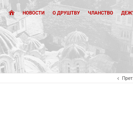
НОВОСТИ
О ДРУШТВУ
ЧЛАНСТВО
ДЕЖ
Прет