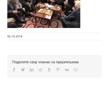
06.10.2018
Поделите овај чланак са пријатељима
Facebook
Twitter
LinkedIn
Reddit
Tumblr
Pinterest
Vk
Email