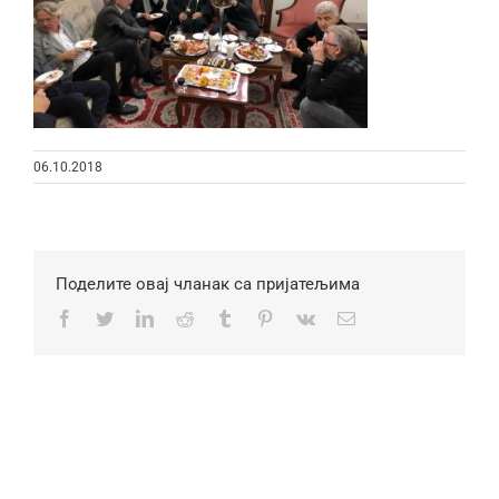
06.10.2018
Поделите овај чланак са пријатељима
Facebook
Twitter
LinkedIn
Reddit
Tumblr
Pinterest
Vk
Email