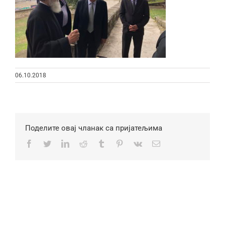
06.10.2018
Поделите овај чланак са пријатељима
Facebook
Twitter
LinkedIn
Reddit
Tumblr
Pinterest
Vk
Email