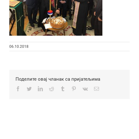
06.10.2018
Поделите овај чланак са пријатељима
Facebook
Twitter
LinkedIn
Reddit
Tumblr
Pinterest
Vk
Email