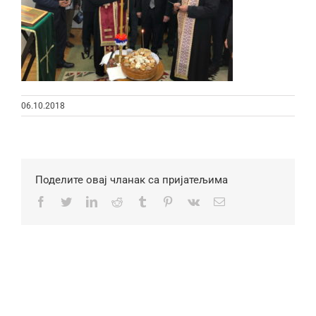
06.10.2018
Поделите овај чланак са пријатељима
Facebook
Twitter
LinkedIn
Reddit
Tumblr
Pinterest
Vk
Email