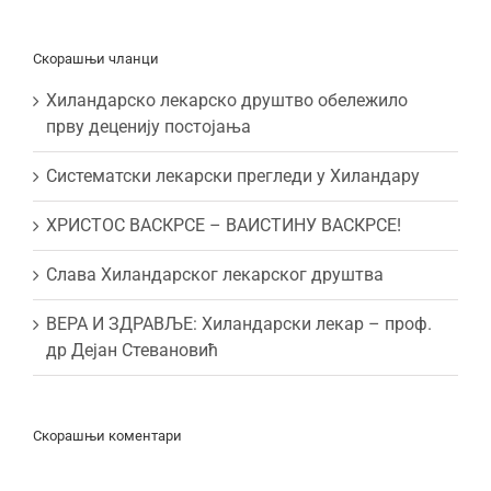
Скорашњи чланци
Хиландарско лекарско друштво обележило
прву деценију постојања
Систематски лекарски прегледи у Хиландару
ХРИСТОС ВАСКРСЕ – ВАИСТИНУ ВАСКРСЕ!
Слава Хиландарског лекарског друштва
ВЕРА И ЗДРАВЉЕ: Хиландарски лекар – проф.
др Дејан Стевановић
Скорашњи коментари