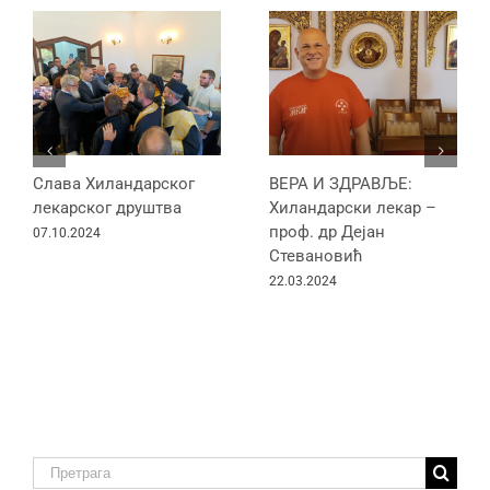
Слава Хиландарског
ВЕРА И ЗДРАВЉЕ:
лекарског друштва
Хиландарски лекар –
проф. др Дејан
07.10.2024
Стевановић
22.03.2024
Traži: